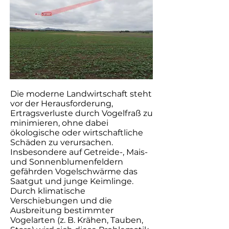
Die moderne Landwirtschaft steht
vor der Herausforderung,
Ertragsverluste durch Vogelfraß zu
minimieren, ohne dabei
ökologische oder wirtschaftliche
Schäden zu verursachen.
Insbesondere auf Getreide-, Mais-
und Sonnenblumenfeldern
gefährden Vogelschwärme das
Saatgut und junge Keimlinge.
Durch klimatische
Verschiebungen und die
Ausbreitung bestimmter
Vogelarten (z. B. Krähen, Tauben,