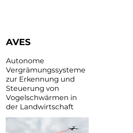
VCAI Lab | Kiel University
Prof. Dr. Sören Pirk
AVES
Autonome
Vergrämungssysteme
zur Erkennung und
Steuerung von
Vogelschwärmen in
der Landwirtschaft