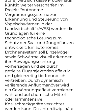
Stare) wird sich diese Problematik
künftig weiter verschärfen.Im
Projekt "Autonome
Vergrämungssysteme zur
Erkennung und Steuerung von
Vogelschwärmen in der
Landwirtschaft" (AVES) werden die
Grundlagen für eine
technologische Lösung zum
Schutz der Saat und Jungpflanzen
entwickelt. Ein autonomes
Drohnensystem soll Einzelvögel
sowie Schwärme visuell erkennen,
ihre Bewegungsrichtung
vorhersagen und sie durch
gezielte Flugtrajektorien effektiv
und gleichzeitig tierfreundlich
vertreiben. Durch dynamisch
variierende Anflugmanöver wird
ein Gewöhnungseffekt vermieden,
während auf chemische Mittel
oder lärmintensive
Knallschreckgeräte verzichtet
werden kann. Das interdisziplinäre